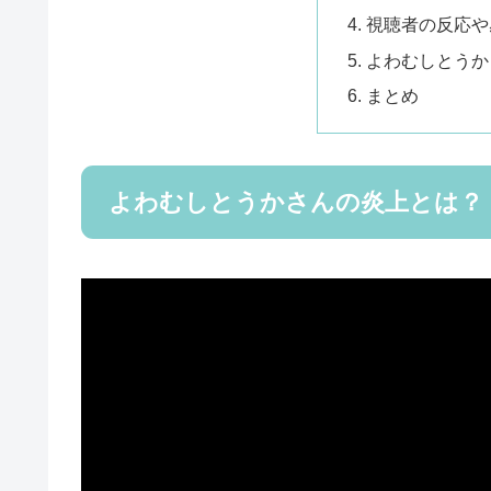
視聴者の反応や
よわむしとうか
まとめ
よわむしとうかさんの炎上とは？