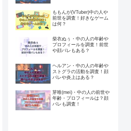
ももんが(VTuber)中の人や
前世を調査！好きなゲーム
は何？
柴衣ぬぅ・中の人の年齢や
プロフィールを調査！前世
や顔バレもある？
ヘルアン・中の人の年齢や
ストグラの活動を調査！顔
バレや炎上はある？
芽唯(mei)・中の人の前世や
年齢・プロフィールは？顔
バレも調査！