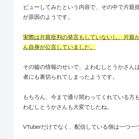
ビューしてみたという内容で、その中で片親
が原因のようです。
実際は片親批判の発言もしていないし、片親
ん自身が公言していました。
その嘘の情報のせいで、よわむしとうかさん
者にも裏切られてしまったようです。
もちろん、今まで通り関わってくれている方
わむしとうかさんも大変でしたね。
VTuberだけでなく、配信している側は一つ