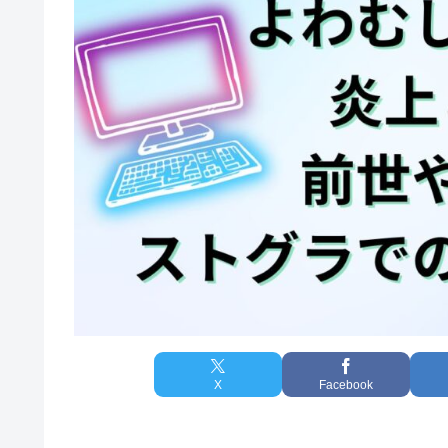
X
Facebook