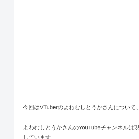
今回はVTuberのよわむしとうかさんについ
よわむしとうかさんのYouTubeチャンネルは
しています。